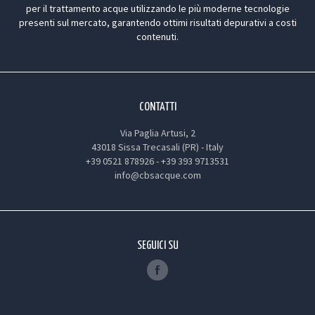
per il trattamento acque utilizzando le più moderne tecnologie
presenti sul mercato, garantendo ottimi risultati depurativi a costi
contenuti.
CONTATTI
Via Paglia Artusi, 2
43018 Sissa Trecasali (PR) - Italy
+39 0521 878926
-
+39 393 9713531
info@cbsacque.com
SEGUICI SU