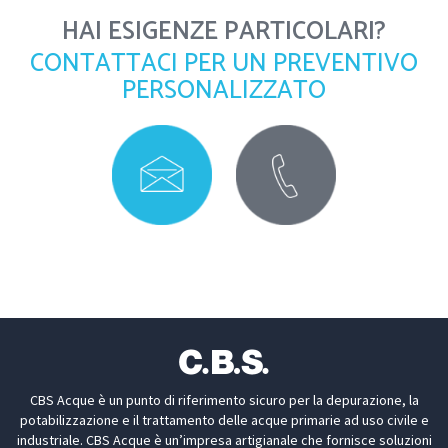
HAI ESIGENZE PARTICOLARI?
CONTATTACI PER UN PREVENTIVO
PERSONALIZZATO
CBS Acque è un punto di riferimento sicuro per la depurazione, la
potabilizzazione e il trattamento delle acque primarie ad uso civile e
industriale. CBS Acque è un’impresa artigianale che fornisce soluzioni