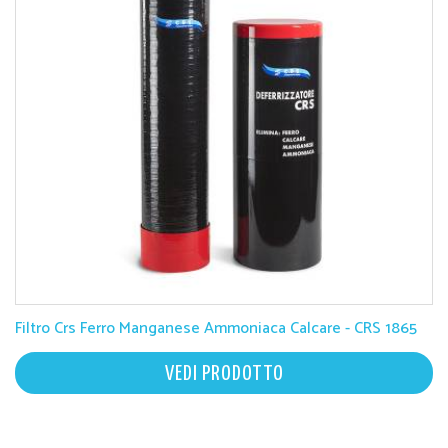
Filtro Crs Ferro Manganese Ammoniaca Calcare - CRS 1865
VEDI PRODOTTO