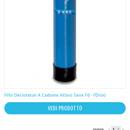
Filtri Decloratori A Carbone Attivo Serie Fd - FD100
VEDI PRODOTTO
«
1
2
»
pagine