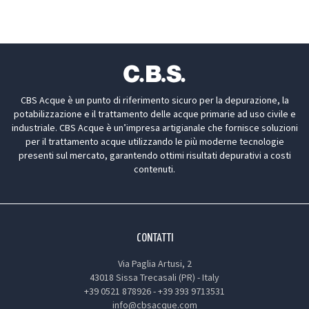
CBS Acque è un punto di riferimento sicuro per la depurazione, la
potabilizzazione e il trattamento delle acque primarie ad uso civile e
industriale. CBS Acque è un’impresa artigianale che fornisce soluzioni
per il trattamento acque utilizzando le più moderne tecnologie
presenti sul mercato, garantendo ottimi risultati depurativi a costi
contenuti.
CONTATTI
Via Paglia Artusi, 2
43018 Sissa Trecasali (PR) - Italy
+39 0521 878926
-
+39 393 9713531
info@cbsacque.com