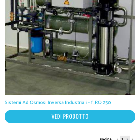
Sistemi Ad Osmosi Inversa Industriali - f_RO 250
VEDI PRODOTTO
«
1
2
»
pagine