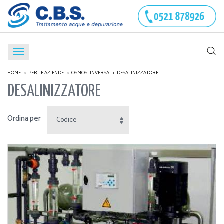
HOME
PER LE AZIENDE
OSMOSI INVERSA
DESALINIZZATORE
DESALINIZZATORE
Ordina per