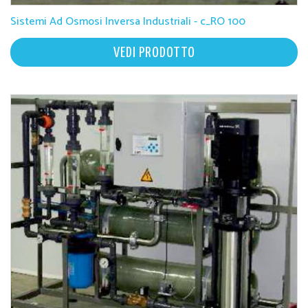
Sistemi Ad Osmosi Inversa Industriali - c_RO 100
VEDI PRODOTTO