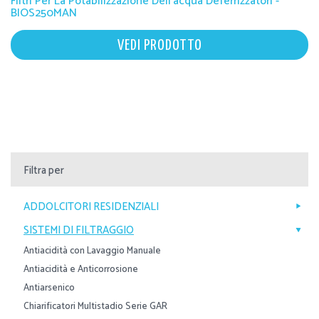
Filtri Per La Potabilizzazione Dell'acqua Deferrizzatori -
BIOS250MAN
VEDI PRODOTTO
Filtra per
ADDOLCITORI RESIDENZIALI
SISTEMI DI FILTRAGGIO
Antiacidità con Lavaggio Manuale
Antiacidità e Anticorrosione
Antiarsenico
Chiarificatori Multistadio Serie GAR