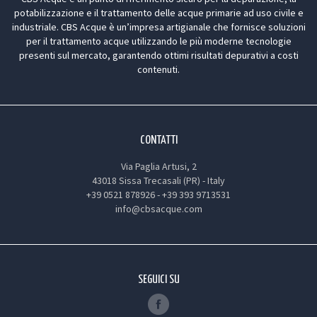
potabilizzazione e il trattamento delle acque primarie ad uso civile e
industriale. CBS Acque è un’impresa artigianale che fornisce soluzioni
per il trattamento acque utilizzando le più moderne tecnologie
presenti sul mercato, garantendo ottimi risultati depurativi a costi
contenuti.
CONTATTI
Via Paglia Artusi, 2
43018 Sissa Trecasali (PR) - Italy
+39 0521 878926
-
+39 393 9713531
info@cbsacque.com
SEGUICI SU