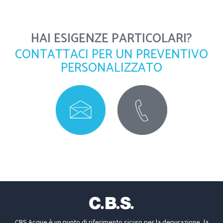
HAI ESIGENZE PARTICOLARI?
CONTATTACI PER UN PREVENTIVO
PERSONALIZZATO
CBS Acque è un punto di riferimento sicuro per la depurazione, la