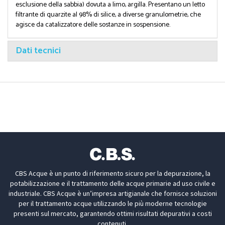
esclusione della sabbia) dovuta a limo, argilla. Presentano un letto
filtrante di quarzite al 98% di silice, a diverse granulometrie, che
agisce da catalizzatore delle sostanze in sospensione.
Dati tecnici
CBS Acque è un punto di riferimento sicuro per la depurazione, la
potabilizzazione e il trattamento delle acque primarie ad uso civile e
industriale. CBS Acque è un’impresa artigianale che fornisce soluzioni
per il trattamento acque utilizzando le più moderne tecnologie
presenti sul mercato, garantendo ottimi risultati depurativi a costi
contenuti.