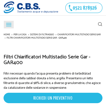
HOME
PER LA CASA
SISTEMI DI FILTRAGGIO
CHIARIFICATORI MULTISTADIO SERIE GAR
FILTRI CHIARIFICATORI MULTISTADIO SERIE GAR - GAR400
Filtri Chiarificatori Multistadio Serie Gar -
GAR400
Filtri necessari quando l'acqua presenta problemi di torbidità(ad
esclusione della sabbia) dovuta a limo, argilla. Presentano un letto
filtrante di quarzite al 98% di silice, a diverse granulometrie, che agisce
da catalizzatore delle sostanze in sospensione.
RICHIEDI UN PREVENTIVO