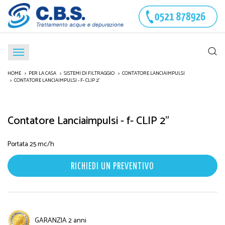
HOME
PER LA CASA
SISTEMI DI FILTRAGGIO
CONTATORE LANCIAIMPULSI
CONTATORE LANCIAIMPULSI - F- CLIP 2"
Contatore Lanciaimpulsi - f- CLIP 2"
Portata 25 mc/h
RICHIEDI UN PREVENTIVO
GARANZIA 2 anni