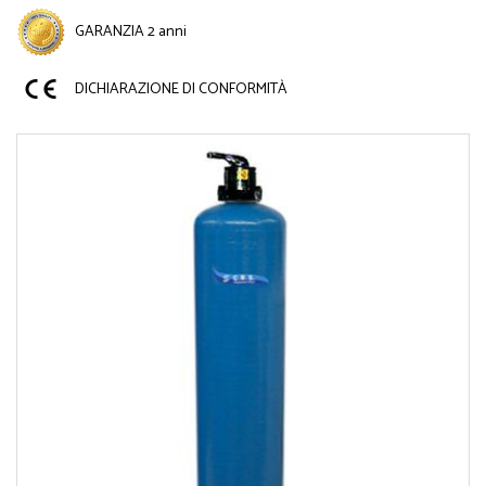
GARANZIA 2 anni
DICHIARAZIONE DI CONFORMITÀ