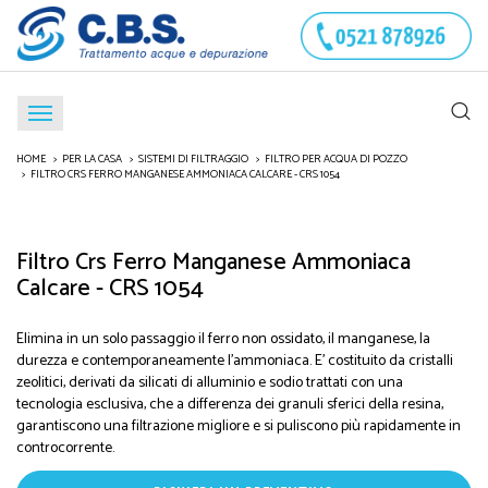
HOME
PER LA CASA
SISTEMI DI FILTRAGGIO
FILTRO PER ACQUA DI POZZO
FILTRO CRS FERRO MANGANESE AMMONIACA CALCARE - CRS 1054
Filtro Crs Ferro Manganese Ammoniaca
Calcare - CRS 1054
Elimina in un solo passaggio il ferro non ossidato, il manganese, la
durezza e contemporaneamente l'ammoniaca. E' costituito da cristalli
zeolitici, derivati da silicati di alluminio e sodio trattati con una
tecnologia esclusiva, che a differenza dei granuli sferici della resina,
garantiscono una filtrazione migliore e si puliscono più rapidamente in
controcorrente.