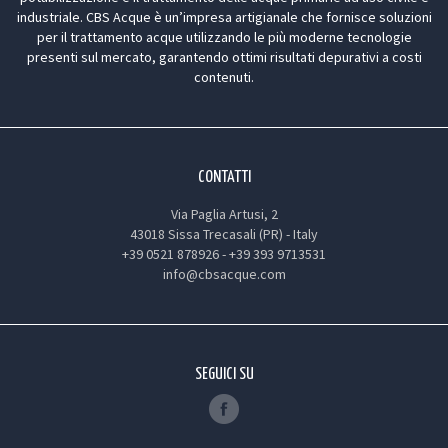
industriale. CBS Acque è un’impresa artigianale che fornisce soluzioni
per il trattamento acque utilizzando le più moderne tecnologie
presenti sul mercato, garantendo ottimi risultati depurativi a costi
contenuti.
CONTATTI
Via Paglia Artusi, 2
43018 Sissa Trecasali (PR) - Italy
+39 0521 878926
-
+39 393 9713531
info@cbsacque.com
SEGUICI SU