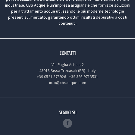
industriale. CBS Acque è un’impresa artigianale che fornisce soluzioni
per il trattamento acque utilizzando le più moderne tecnologie
presenti sul mercato, garantendo ottimi risultati depurativi a costi
contenuti.
CONTATTI
Via Paglia Artusi, 2
43018 Sissa Trecasali (PR) - Italy
+39 0521 878926
-
+39 393 9713531
info@cbsacque.com
SEGUICI SU