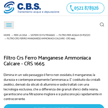
HOME
PER LA CASA
SISTEMI DI FILTRAGGIO
FILTRO PER ACQUA DI POZZO
FILTRO CRS FERRO MANGANESE AMMONIACA CALCARE - CRS 1665
Filtro Crs Ferro Manganese Ammoniaca
Calcare - CRS 1665
Elimina in un solo passaggio il ferro non ossidato, il manganese, la
durezza e contemporaneamente l'ammoniaca. E' costituito da cristalli
zeolitici, derivati da silicati di alluminio e sodio trattati con una
tecnologia esclusiva, che a differenza dei granuli sferici della resina,
garantiscono una filtrazione migliore e si puliscono più rapidamente in
controcorrente.