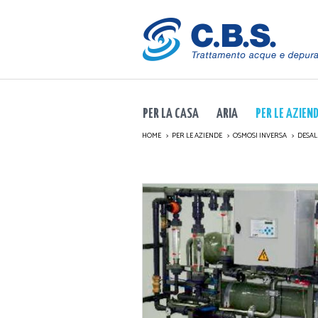
PER LA CASA
ARIA
PER LE AZIEN
HOME
PER LE AZIENDE
OSMOSI INVERSA
DESAL