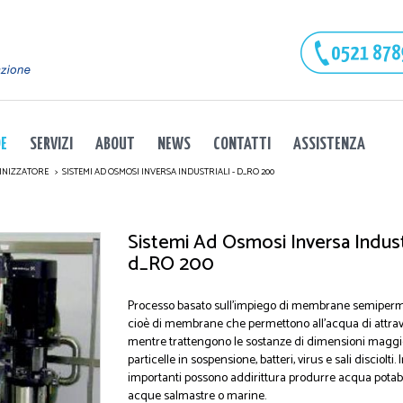
DE
SERVIZI
ABOUT
NEWS
CONTATTI
ASSISTENZA
INIZZATORE
SISTEMI AD OSMOSI INVERSA INDUSTRIALI - D_RO 200
Sistemi Ad Osmosi Inversa Industr
d_RO 200
Processo basato sull'impiego di membrane semiperme
cioè di membrane che permettono all'acqua di attrav
mentre trattengono le sostanze di dimensioni magg
particelle in sospensione, batteri, virus e sali disciolti.
importanti possono addirittura produrre acqua potab
acque salmastre o marine.