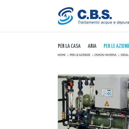
PER LA CASA
ARIA
PER LE AZIEN
HOME
PER LE AZIENDE
OSMOSI INVERSA
DESAL