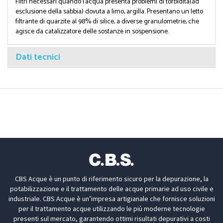
Filtri necessari quando l'acqua presenta problemi di torbidità(ad
esclusione della sabbia) dovuta a limo, argilla. Presentano un letto
filtrante di quarzite al 98% di silice, a diverse granulometrie, che
agisce da catalizzatore delle sostanze in sospensione.
Dati tecnici
CBS Acque è un punto di riferimento sicuro per la depurazione, la
potabilizzazione e il trattamento delle acque primarie ad uso civile e
industriale. CBS Acque è un’impresa artigianale che fornisce soluzioni
per il trattamento acque utilizzando le più moderne tecnologie
presenti sul mercato, garantendo ottimi risultati depurativi a costi