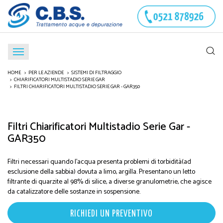
HOME
PER LE AZIENDE
SISTEMI DI FILTRAGGIO
CHIARIFICATORI MULTISTADIO SERIE GAR
FILTRI CHIARIFICATORI MULTISTADIO SERIE GAR - GAR350
Filtri Chiarificatori Multistadio Serie Gar -
GAR350
Filtri necessari quando l'acqua presenta problemi di torbidità(ad
esclusione della sabbia) dovuta a limo, argilla. Presentano un letto
filtrante di quarzite al 98% di silice, a diverse granulometrie, che agisce
da catalizzatore delle sostanze in sospensione.
RICHIEDI UN PREVENTIVO