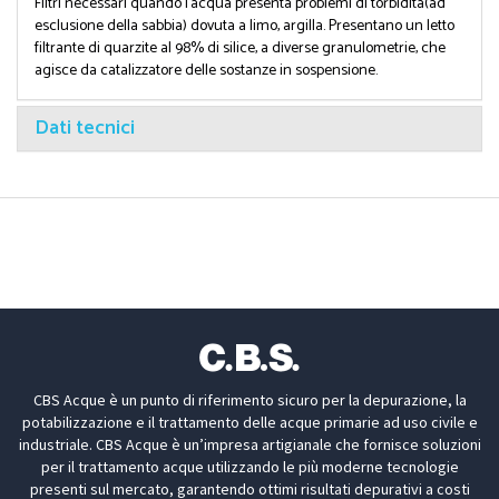
Filtri necessari quando l'acqua presenta problemi di torbidità(ad
esclusione della sabbia) dovuta a limo, argilla. Presentano un letto
filtrante di quarzite al 98% di silice, a diverse granulometrie, che
agisce da catalizzatore delle sostanze in sospensione.
Dati tecnici
CBS Acque è un punto di riferimento sicuro per la depurazione, la
potabilizzazione e il trattamento delle acque primarie ad uso civile e
industriale. CBS Acque è un’impresa artigianale che fornisce soluzioni
per il trattamento acque utilizzando le più moderne tecnologie
presenti sul mercato, garantendo ottimi risultati depurativi a costi