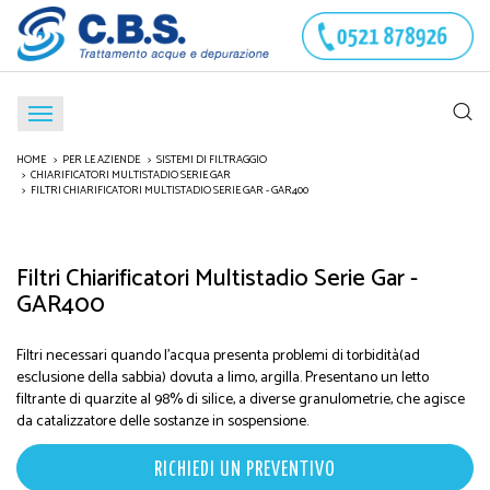
HOME
PER LE AZIENDE
SISTEMI DI FILTRAGGIO
CHIARIFICATORI MULTISTADIO SERIE GAR
FILTRI CHIARIFICATORI MULTISTADIO SERIE GAR - GAR400
Filtri Chiarificatori Multistadio Serie Gar -
GAR400
Filtri necessari quando l'acqua presenta problemi di torbidità(ad
esclusione della sabbia) dovuta a limo, argilla. Presentano un letto
filtrante di quarzite al 98% di silice, a diverse granulometrie, che agisce
da catalizzatore delle sostanze in sospensione.
RICHIEDI UN PREVENTIVO