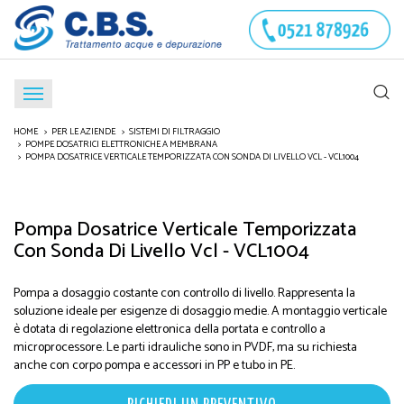
HOME
PER LE AZIENDE
SISTEMI DI FILTRAGGIO
POMPE DOSATRICI ELETTRONICHE A MEMBRANA
POMPA DOSATRICE VERTICALE TEMPORIZZATA CON SONDA DI LIVELLO VCL - VCL1004
Pompa Dosatrice Verticale Temporizzata
Con Sonda Di Livello Vcl - VCL1004
Pompa a dosaggio costante con controllo di livello. Rappresenta la
soluzione ideale per esigenze di dosaggio medie. A montaggio verticale
è dotata di regolazione elettronica della portata e controllo a
microprocessore. Le parti idrauliche sono in PVDF, ma su richiesta
anche con corpo pompa e accessori in PP e tubo in PE.