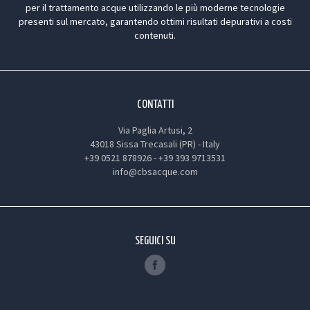
per il trattamento acque utilizzando le più moderne tecnologie
presenti sul mercato, garantendo ottimi risultati depurativi a costi
contenuti.
CONTATTI
Via Paglia Artusi, 2
43018 Sissa Trecasali (PR) - Italy
+39 0521 878926
-
+39 393 9713531
info@cbsacque.com
SEGUICI SU